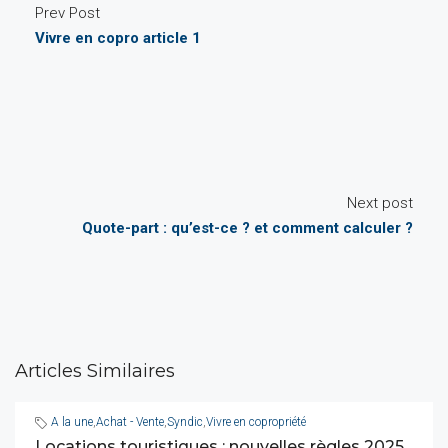
Prev Post
Vivre en copro article 1
Next post
Quote-part : qu’est-ce ? et comment calculer ?
Articles Similaires
A la une
,
Achat - Vente
,
Syndic
,
Vivre en copropriété
Locations touristiques : nouvelles règles 2025