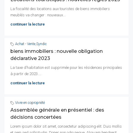
La fiscalité des locations aux touristes de biens immobiliers
meublés va changer : nouveaux...
continuer la lecture
Achat - Vente
,
Syndic
biens immobiliers : nouvelle obligation
déclarative 2023
La taxe d’habitation est supprimée pour les résidences principales
à partir de 2023....
continuer la lecture
Vivre en copropriété
Assemblée générale en présentiel : des
décisions concertées
Lorem ipsum dolor sit amet, consectetur adipiscing elit. Duis mollis
et sem sed sollicitudin. Donec non odio neque. Aliquam hendrerit