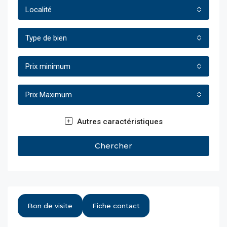
Localité
Type de bien
Prix minimum
Prix Maximum
Autres caractéristiques
Chercher
Bon de visite
Fiche contact