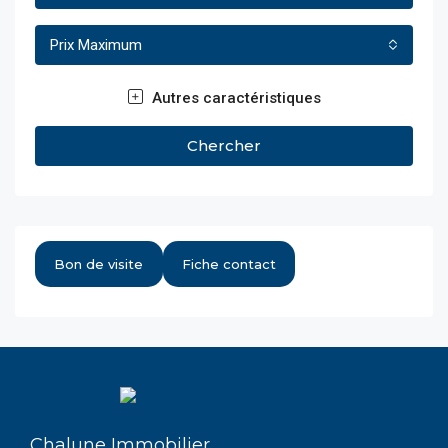
Prix Maximum
Autres caractéristiques
Chercher
Bon de visite
Fiche contact
Chalune Immobilier