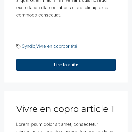
aliqua. Ut enim ad minim veniam, quis nostrud
exercitation ullamco laboris nisi ut aliquip ex ea
commodo consequat.
Syndic
,
Vivre en copropriété
Lire la suite
Vivre en copro article 1
Lorem ipsum dolor sit amet, consectetur
adipiscing elit, sed do eiusmod tempor incididunt