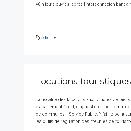
48 h jours ouvrés, après l'interconnexion bancaire
A la une
Locations touristiques
La fiscalité des locations aux touristes de bie
d’abattement fiscal, diagnostic de performance 
de communes… Service-Public.fr fait le point sur
les outils de régulation des meublés de tourisme 