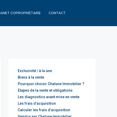
RANET COPROPRIÉTAIRE
CONTACT
Exclusivité / à la une
Biens à la vente
Pourquoi choisir Chalune Immobilier ?
Etapes de la vente et obligations
Les diagnostics avant mise en vente
Les frais d’acquisition
Calculer les frais d’acquisition
Vendus par Chalune Immobilier