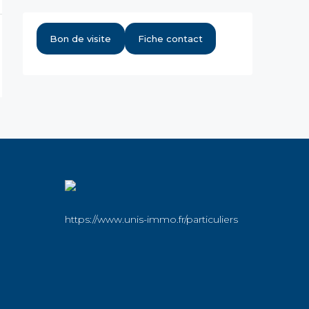
Bon de visite
Fiche contact
https://www.unis-immo.fr/particuliers