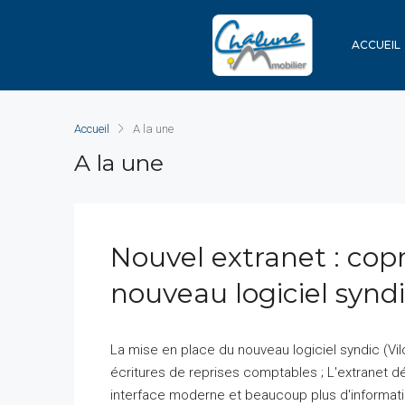
ACCUEIL
Accueil
A la une
A la une
Nouvel extranet : copr
nouveau logiciel syndi
La mise en place du nouveau logiciel syndic (Vil
écritures de reprises comptables ; L'extranet dép
interface moderne et beaucoup plus d'informatio