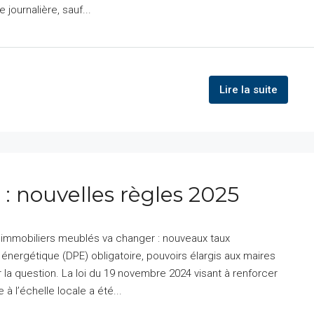
 journalière, sauf...
Lire la suite
 : nouvelles règles 2025
ns immobiliers meublés va changer : nouveaux taux
énergétique (DPE) obligatoire, pouvoirs élargis aux maires
 la question. La loi du 19 novembre 2024 visant à renforcer
à l’échelle locale a été...