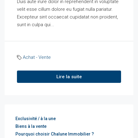
Duis aute irure dolor in reprehenderit in voluptate
velit esse cillum dolore eu fugiat nulla pariatur.
Excepteur sint occaecat cupidatat non proident,
sunt in culpa qui...
Achat - Vente
Lire la suite
Exclusivité / à la une
Biens à la vente
Pourquoi choisir Chalune Immobilier ?