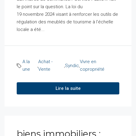
le point sur la question. La loi du
19 novembre 2024 visant à renforcer les outils de
régulation des meublés de tourisme à l’échelle
locale a été...
A la
Achat -
Vivre en
,
,
Syndic
,
une
Vente
copropriété
Lire la suite
biens immobiliers :