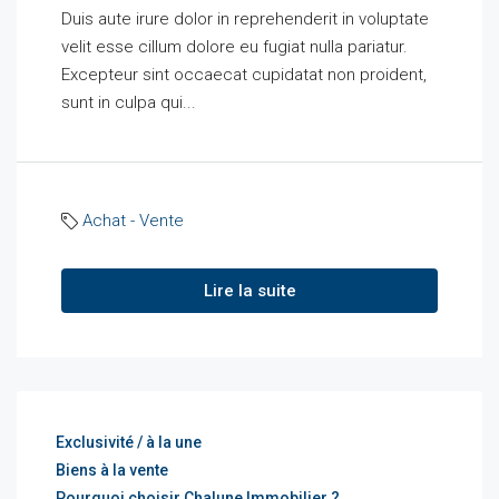
Duis aute irure dolor in reprehenderit in voluptate
velit esse cillum dolore eu fugiat nulla pariatur.
Excepteur sint occaecat cupidatat non proident,
sunt in culpa qui...
Achat - Vente
Lire la suite
Exclusivité / à la une
Biens à la vente
Pourquoi choisir Chalune Immobilier ?