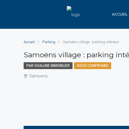
ACCUEIL
Accueil
Parking
Samoëns village : parking intérieur
Samoëns village : parking inté
PAR CHALUNE IMMOBILIER
SOUS COMPROMIS
Samoens