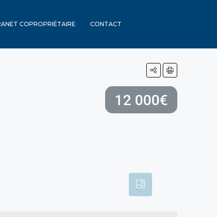
RANET COPROPRIÉTAIRE
CONTACT
12 000€