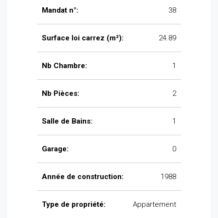
Mandat n°:
38
Surface loi carrez (m²):
24.89
Nb Chambre:
1
Nb Pièces:
2
Salle de Bains:
1
Garage:
0
Année de construction:
1988
Type de propriété:
Appartement