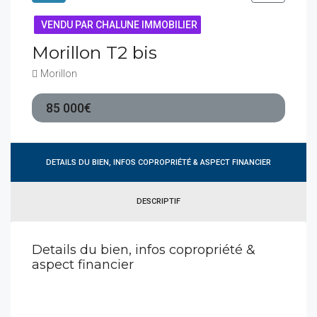
VENDU PAR CHALUNE IMMOBILIER
Morillon T2 bis
Morillon
85 000€
DETAILS DU BIEN, INFOS COPROPRIÉTÉ & ASPECT FINANCIER
DESCRIPTIF
Details du bien, infos copropriété &
aspect financier