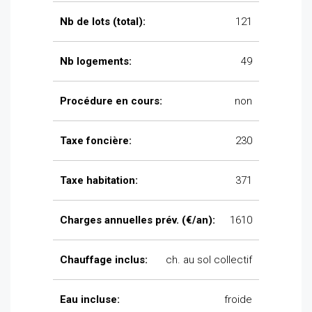
Nb de lots (total):
121
Nb logements:
49
Procédure en cours:
non
Taxe foncière:
230
Taxe habitation:
371
Charges annuelles prév. (€/an):
1610
Chauffage inclus:
ch. au sol collectif
Eau incluse:
froide