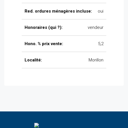
Red. ordures ménagères incluse:
oui
Honoraires (qui ?):
vendeur
Hono. % prix vente:
5,2
Localité:
Morillon